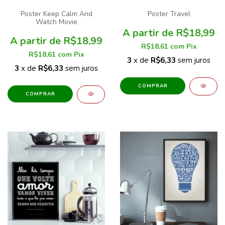
Poster Keep Calm And
Poster Travel
Watch Movie
R$18,99
R$18,99
R$18,61
com
Pix
R$18,61
com
Pix
3
x de
R$6,33
sem juros
3
x de
R$6,33
sem juros
COMPRAR
COMPRAR