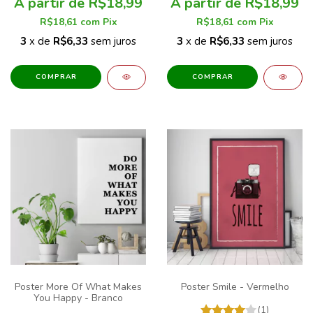
R$18,99
R$18,99
R$18,61
com
Pix
R$18,61
com
Pix
3
x de
R$6,33
sem juros
3
x de
R$6,33
sem juros
COMPRAR
COMPRAR
Poster More Of What Makes
Poster Smile - Vermelho
You Happy - Branco
(1)