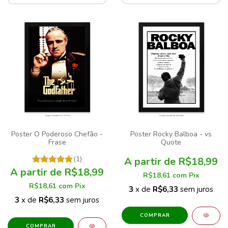
Poster O Poderoso Chefão -
Poster Rocky Balboa - vs
Frase
Quote
(1)
R$18,99
R$18,99
R$18,61
com
Pix
R$18,61
com
Pix
3
x de
R$6,33
sem juros
3
x de
R$6,33
sem juros
COMPRAR
COMPRAR