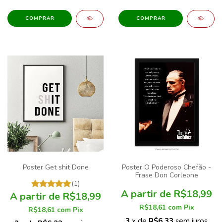
COMPRAR
COMPRAR
Poster Get shit Done
Poster O Poderoso Chefão -
Frase Don Corleone
(1)
R$18,99
R$18,99
R$18,61
com
Pix
R$18,61
com
Pix
3
x de
R$6,33
sem juros