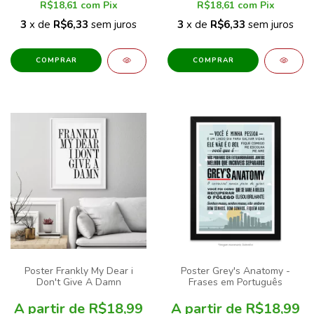
R$18,61
com
Pix
R$18,61
com
Pix
3
x de
R$6,33
sem juros
3
x de
R$6,33
sem juros
COMPRAR
COMPRAR
Poster Frankly My Dear i
Poster Grey's Anatomy -
Don't Give A Damn
Frases em Português
R$18,99
R$18,99