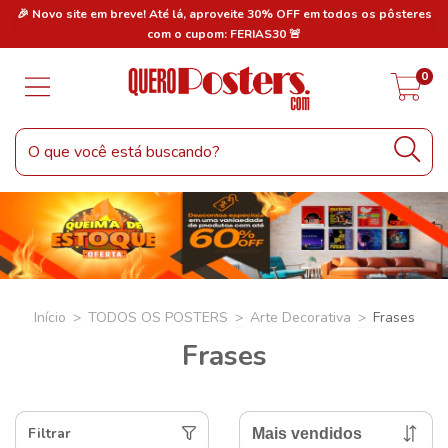
res
🎉 Novo site em breve! Até lá, aproveite 30% OFF em todos os pôsteres
🎉
com o cupom: FERIAS30 🚨
0
Início
>
TODOS OS POSTERS
>
Arte Decorativa
>
Frases
Frases
Filtrar