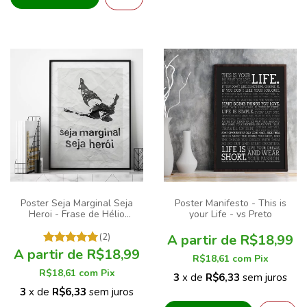
Poster Manifesto - This is
Poster Seja Marginal Seja
your Life - vs Preto
Heroi - Frase de Hélio
Oiticica
R$18,99
(2)
R$18,99
R$18,61
com
Pix
R$18,61
com
Pix
3
x de
R$6,33
sem juros
3
x de
R$6,33
sem juros