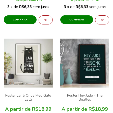
3
x de
R$6,33
sem juros
3
x de
R$6,33
sem juros
COMPRAR
COMPRAR
Poster Lar é Onde Meu Gato
Poster Hey Jude - The
Está
Beatles
R$18,99
R$18,99