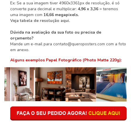
Ex: Se a sua imagem tiver 4960x3361px de resolução, é só
converte para decimal e multiplicar:
4,96 x 3,36
= teremos
uma imagem com
16,66 megapixels.
Veja tabela de resolução aqui.
Dúvida na avaliação da sua foto ou precisa de
orçamento?
Mande um e-mail para
contato@queroposters.com
com a foto
em anexo.
Alguns exemplos Papel Fotográfico (Photo Matte 220g):