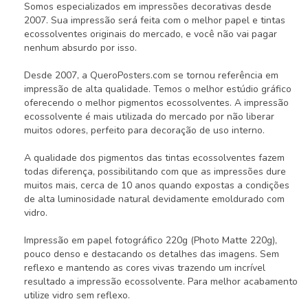
Somos especializados em impressões decorativas desde
2007. Sua impressão será feita com o melhor papel e tintas
ecossolventes originais do mercado, e você não vai pagar
nenhum absurdo por isso.
Desde 2007, a QueroPosters.com se tornou referência em
impressão de alta qualidade. Temos o melhor estúdio gráfico
oferecendo o melhor pigmentos ecossolventes. A impressão
ecossolvente é mais utilizada do mercado por não liberar
muitos odores, perfeito para decoração de uso interno.
A qualidade dos pigmentos das tintas ecossolventes fazem
todas diferença, possibilitando com que as impressões dure
muitos mais, cerca de 10 anos quando expostas a condições
de alta luminosidade natural devidamente emoldurado com
vidro.
Impressão em papel fotográfico 220g (Photo Matte 220g),
pouco denso e destacando os detalhes das imagens. Sem
reflexo e mantendo as cores vivas trazendo um incrível
resultado a impressão ecossolvente. Para melhor acabamento
utilize vidro sem reflexo.