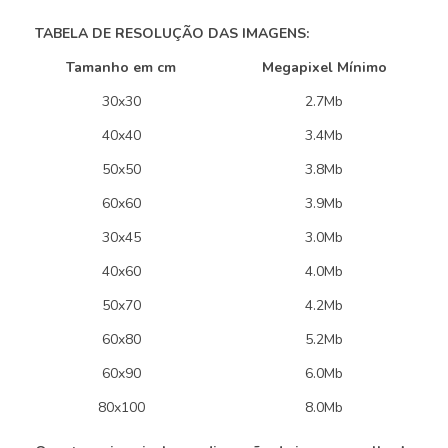
TABELA DE RESOLUÇÃO DAS IMAGENS:
Tamanho em cm
Megapixel
Mínimo
30x30
2.7Mb
40x40
3.4Mb
50x50
3.8Mb
60x60
3.9Mb
30x45
3.0Mb
40x60
4.0Mb
50x70
4.2Mb
60x80
5.2Mb
60x90
6.0Mb
80x100
8.0Mb