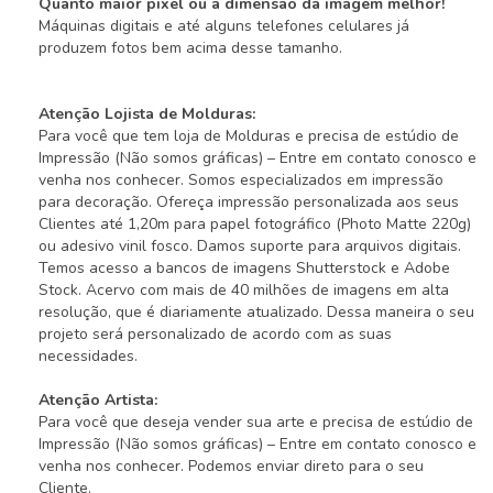
Quanto maior pixel ou a dimensão da imagem melhor!
Máquinas digitais e até alguns telefones celulares já
produzem fotos bem acima desse tamanho.
Atenção Lojista de Molduras:
Para você que tem loja de Molduras e precisa de estúdio de
Impressão (Não somos gráficas) – Entre em contato conosco e
venha nos conhecer. Somos especializados em impressão
para decoração. Ofereça impressão personalizada aos seus
Clientes até 1,20m para papel fotográfico (Photo Matte 220g)
ou adesivo vinil fosco. Damos suporte para arquivos digitais.
Temos acesso a bancos de imagens Shutterstock e Adobe
Stock. Acervo com mais de 40 milhões de imagens em alta
resolução, que é diariamente atualizado. Dessa maneira o seu
projeto será personalizado de acordo com as suas
necessidades.
Atenção Artista:
Para você que deseja vender sua arte e precisa de estúdio de
Impressão (Não somos gráficas) – Entre em contato conosco e
venha nos conhecer. Podemos enviar direto para o seu
Cliente.