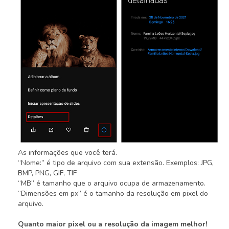
As informações que você terá.
“Nome:” é tipo de arquivo com sua extensão. Exemplos: JPG,
BMP, PNG, GIF, TIF
“MB” é tamanho que o arquivo ocupa de armazenamento.
“Dimensões em px” é o tamanho da resolução em pixel do
arquivo.
Quanto maior pixel ou a resolução da imagem melhor!