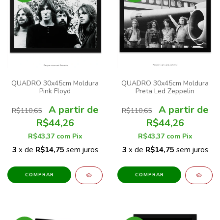
QUADRO 30x45cm Moldura
QUADRO 30x45cm Moldura
Pink Floyd
Preta Led Zeppelin
R$110,65
R$110,65
R$44,26
R$44,26
R$43,37
com
Pix
R$43,37
com
Pix
3
x de
R$14,75
sem juros
3
x de
R$14,75
sem juros
COMPRAR
COMPRAR