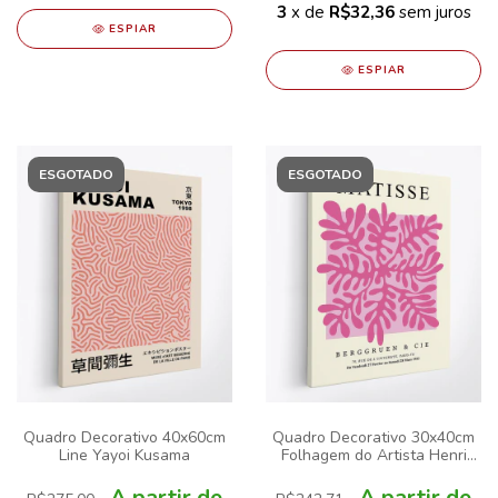
3
x de
R$32,36
sem juros
ESPIAR
ESPIAR
ESGOTADO
ESGOTADO
Quadro Decorativo 40x60cm
Quadro Decorativo 30x40cm
Line Yayoi Kusama
Folhagem do Artista Henri
Matisse