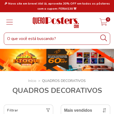
res
🎉 Novo site em breve! Até lá, aproveite 30% OFF em todos os pôsteres
🎉
com o cupom: FERIAS30 🚨
0
Início
>
QUADROS DECORATIVOS
QUADROS DECORATIVOS
Filtrar