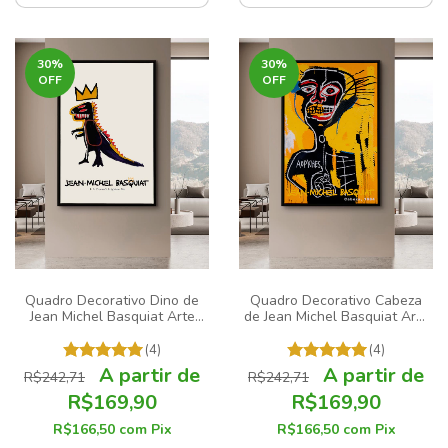
30
%
30
%
OFF
OFF
Quadro Decorativo Dino de
Quadro Decorativo Cabeza
Jean Michel Basquiat Arte
de Jean Michel Basquiat Arte
Grafite
Grafite
(4)
(4)
R$242,71
R$242,71
R$169,90
R$169,90
R$166,50
com
Pix
R$166,50
com
Pix