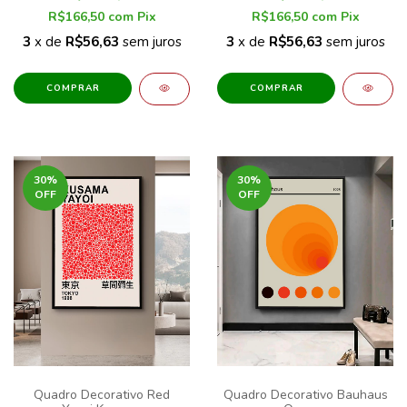
R$166,50
com
Pix
R$166,50
com
Pix
3
x de
R$56,63
sem juros
3
x de
R$56,63
sem juros
COMPRAR
COMPRAR
30
%
30
%
OFF
OFF
Quadro Decorativo Red
Quadro Decorativo Bauhaus