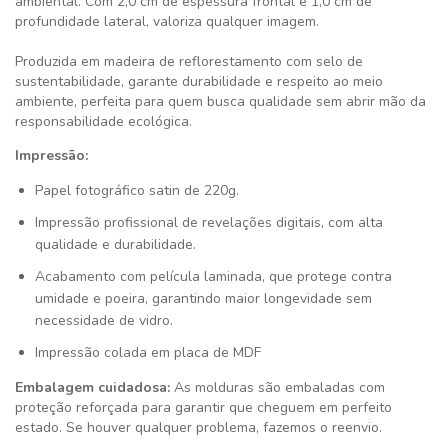
ambiental. Com 2,0 cm de espessura frontal e 1,0 cm de
profundidade lateral, valoriza qualquer imagem.
Produzida em madeira de reflorestamento com selo de
sustentabilidade, garante durabilidade e respeito ao meio
ambiente, perfeita para quem busca qualidade sem abrir mão da
responsabilidade ecológica.
Impressão:
Papel fotográfico satin de 220g.
Impressão profissional de revelações digitais, com alta
qualidade e durabilidade.
Acabamento com película laminada, que protege contra
umidade e poeira, garantindo maior longevidade sem
necessidade de vidro.
Impressão colada em placa de MDF
Embalagem cuidadosa:
As molduras são embaladas com
proteção reforçada para garantir que cheguem em perfeito
estado. Se houver qualquer problema, fazemos o reenvio.