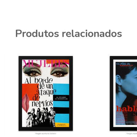
Produtos relacionados