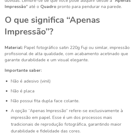
dúvidas. Lembre-se de que você pode adquirir desde a "
Apenas
Impressão
" até o
Quadro
pronto para pendurar na parede.
O que significa “Apenas
Impressão”?
Material:
Papel fotográfico satin 220g
Fuji ou similar
, impressão
profissional de alta qualidade, com acabamento acetinado que
garante durabilidade e um visual elegante.
Importante saber:
Não é adesivo (vinil)
Não é placa
Não possui fita dupla face colante.
A opção “Apenas Impressão” refere-se exclusivamente à
impressão em papel. Esse é um dos processos mais
tradicionais de reprodução fotográfica, garantindo maior
durabilidade e fidelidade das cores.