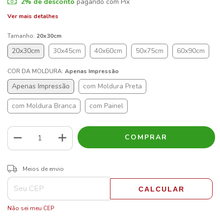
2% de desconto
pagando com Pix
Ver mais detalhes
Tamanho:
20x30cm
20x30cm
30x45cm
40x60cm
50x75cm
60x90cm
COR DA MOLDURA:
Apenas Impressão
Apenas Impressão
com Moldura Preta
com Moldura Branca
com Painel
ALTERAR CEP
Entregas para o CEP:
Meios de envio
CALCULAR
Não sei meu CEP