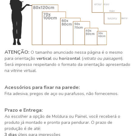
ATENÇÃO:
O tamanho anunciado nessa página é o mesmo
para orientação
vertical
ou
horizontal
(
retrato ou paisagem
).
Será impresso respeitando o formato da orientação apresentado
na vitrine virtual.
Acessórios para fixar na parede:
Fita adesiva, pregos de aço ou parafusos, não fornecemos.
Prazo e Entrega:
Ao escolher a opção de Moldura ou Painel, você receberá o
produto já montado e pronto para pendurar. O prazo de
produção é de até:
3 dias
úteis para impressões