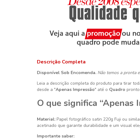
Descrição Completa
Disponível Sob Encomenda.
Não temos a pronta e
Leia a descrição completa do produto para tirar to
desde a "
Apenas Impressão
" até o
Quadro
pronto
O que significa “Apenas 
Material:
Papel fotográfico satin 220g
Fuji ou simila
acetinado que garante durabilidade e um visual ele
Importante saber: