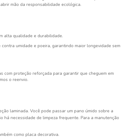
abrir mão da responsabilidade ecológica.
om alta qualidade e durabilidade.
 contra umidade e poeira, garantindo maior longevidade sem
s com proteção reforçada para garantir que cheguem em
mos o reenvio.
teção laminada. Você pode passar um pano úmido sobre a
ão há necessidade de limpeza frequente. Para a manutenção
ambém como placa decorativa.