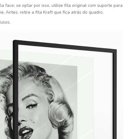
face; se optar por isso, utilize fita original com suporte para
. Antes, retire a fita Kraft que fica atrás do quadro.
fusos.