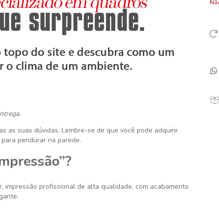
Não
ntrega.
das as suas dúvidas. Lembre-se de que você pode adquirir
 para pendurar na parede.
Impressão”?
r
, impressão profissional de alta qualidade, com acabamento
gante.