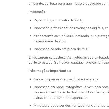
ambiente, perfeita para quem busca qualidade sem 
Impressão:
Papel fotográfico satin de 220g.
Impressão profissional de revelações digitais, c
Acabamento com película laminada, que protege
necessidade de vidro.
Impressão colada em placa de MDF
Embalagem cuidadosa:
As molduras são embalada
perfeito estado. Se houver qualquer problema, faze
Informações importantes:
Não acompanha vidro, acrílico ou acetato.
Impressão em papel fotográfico já vem com pro
impressão sem risco de desbotar. No entanto, n
diária, basta utilizar um espanador.
A moldura pode ser desmontada, funcionando t