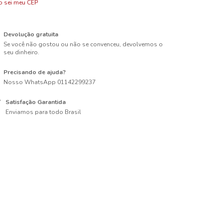
 sei meu CEP
Devolução gratuita
Se você não gostou ou não se convenceu, devolvemos o
seu dinheiro.
Precisando de ajuda?
Nosso WhatsApp 01142299237
Satisfação Garantida
Enviamos para todo Brasil