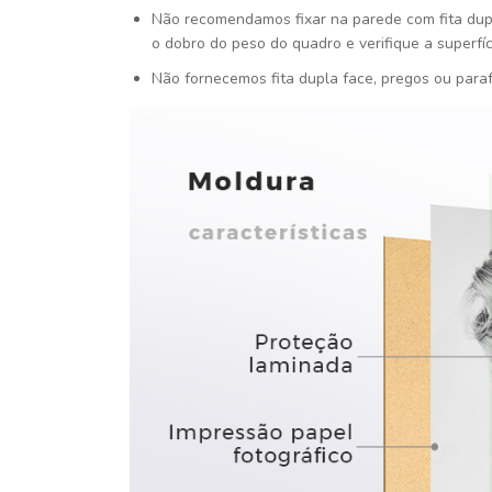
Não recomendamos fixar na parede com fita dupla 
o dobro do peso do quadro e verifique a superfície
Não fornecemos fita dupla face, pregos ou para