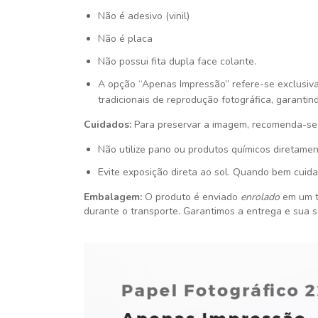
Não é adesivo (vinil)
Não é placa
Não possui fita dupla face colante.
A opção “Apenas Impressão” refere-se exclusiv
tradicionais de reprodução fotográfica, garantin
Cuidados:
Para preservar a imagem, recomenda-se 
Não utilize pano ou produtos químicos diretamen
Evite exposição direta ao sol. Quando bem cuida
Embalagem:
O produto é enviado
enrolado
em um t
durante o transporte. Garantimos a entrega e sua s