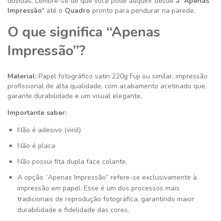
dúvidas. Lembre-se de que você pode adquirir desde a "
Apenas
Impressão
" até o
Quadro
pronto para pendurar na parede.
O que significa “Apenas
Impressão”?
Material:
Papel fotográfico satin 220g
Fuji ou similar
, impressão
profissional de alta qualidade, com acabamento acetinado que
garante durabilidade e um visual elegante.
Importante saber:
Não é adesivo (vinil)
Não é placa
Não possui fita dupla face colante.
A opção “Apenas Impressão” refere-se exclusivamente à
impressão em papel. Esse é um dos processos mais
tradicionais de reprodução fotográfica, garantindo maior
durabilidade e fidelidade das cores.