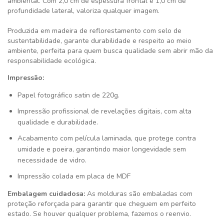
ambiental. Com 2,0 cm de espessura frontal e 1,0 cm de
profundidade lateral, valoriza qualquer imagem.
Produzida em madeira de reflorestamento com selo de
sustentabilidade, garante durabilidade e respeito ao meio
ambiente, perfeita para quem busca qualidade sem abrir mão da
responsabilidade ecológica.
Impressão:
Papel fotográfico satin de 220g.
Impressão profissional de revelações digitais, com alta
qualidade e durabilidade.
Acabamento com película laminada, que protege contra
umidade e poeira, garantindo maior longevidade sem
necessidade de vidro.
Impressão colada em placa de MDF
Embalagem cuidadosa:
As molduras são embaladas com
proteção reforçada para garantir que cheguem em perfeito
estado. Se houver qualquer problema, fazemos o reenvio.