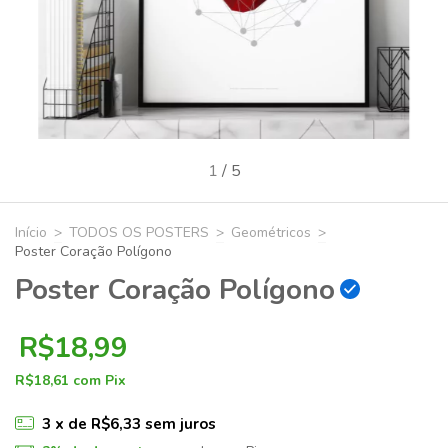
1
/
5
Início
>
TODOS OS POSTERS
>
Geométricos
>
Poster Coração Polígono
Poster Coração Polígono
R$18,99
R$18,61
com
Pix
3
x de
R$6,33
sem juros