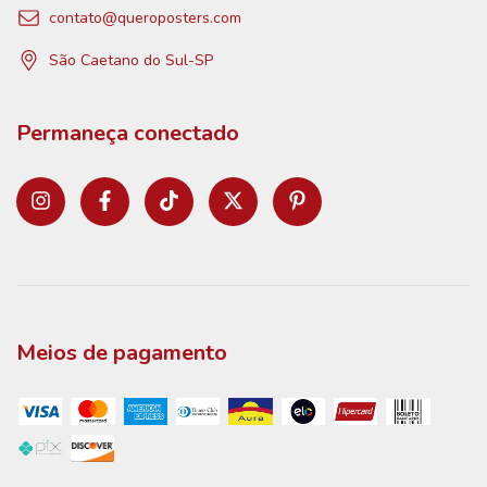
contato@queroposters.com
São Caetano do Sul-SP
Permaneça conectado
Meios de pagamento