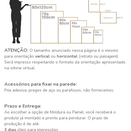
ATENÇÃO:
O tamanho anunciado nessa página é o mesmo
para orientação
vertical
ou
horizontal
(
retrato ou paisagem
).
Será impresso respeitando o formato da orientação apresentado
na vitrine virtual.
Acessórios para fixar na parede:
Fita adesiva, pregos de aço ou parafusos, não fornecemos.
Prazo e Entrega:
Ao escolher a opção de Moldura ou Painel, você receberá o
produto já montado e pronto para pendurar. O prazo de
produção é de até:
3 dias
úteis para impressões