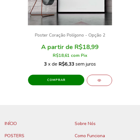
Poster Coração Polígono - Opção 2
R$18,99
R$18,61
com
Pix
3
x de
R$6,33
sem juros
COMPRAR
INÍCIO
Sobre Nós
POSTERS
Como Funciona