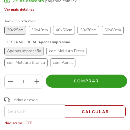
2% de desconto
pagando com Pix
Ver mais detalhes
Tamanho:
20x25cm
20x25cm
30x40cm
40x50cm
50x70cm
60x80cm
COR DA MOLDURA:
Apenas Impressão
Apenas Impressão
com Moldura Preta
com Moldura Branca
com Painel
ALTERAR CEP
Entregas para o CEP:
Meios de envio
CALCULAR
Não sei meu CEP