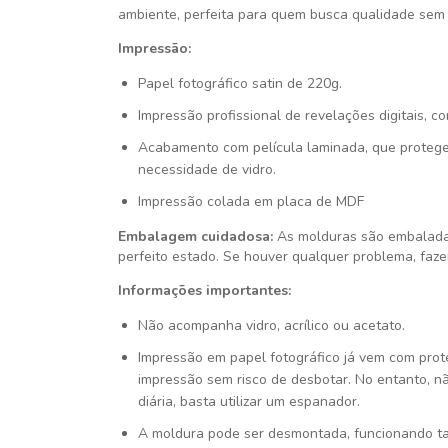
ambiente, perfeita para quem busca qualidade sem 
Impressão:
Papel fotográfico satin de 220g.
Impressão profissional de revelações digitais, c
Acabamento com película laminada, que protege
necessidade de vidro.
Impressão colada em placa de MDF
Embalagem cuidadosa:
As molduras são embalada
perfeito estado. Se houver qualquer problema, faze
Informações importantes:
Não acompanha vidro, acrílico ou acetato.
Impressão em papel fotográfico já vem com pro
impressão sem risco de desbotar. No entanto, n
diária, basta utilizar um espanador.
A moldura pode ser desmontada, funcionando t