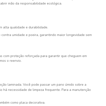
abrir mão da responsabilidade ecológica.
om alta qualidade e durabilidade.
 contra umidade e poeira, garantindo maior longevidade sem
s com proteção reforçada para garantir que cheguem em
mos o reenvio.
teção laminada. Você pode passar um pano úmido sobre a
ão há necessidade de limpeza frequente. Para a manutenção
ambém como placa decorativa.