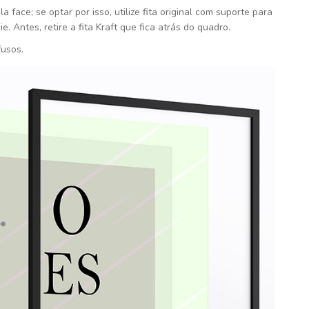
face; se optar por isso, utilize fita original com suporte para
. Antes, retire a fita Kraft que fica atrás do quadro.
fusos.