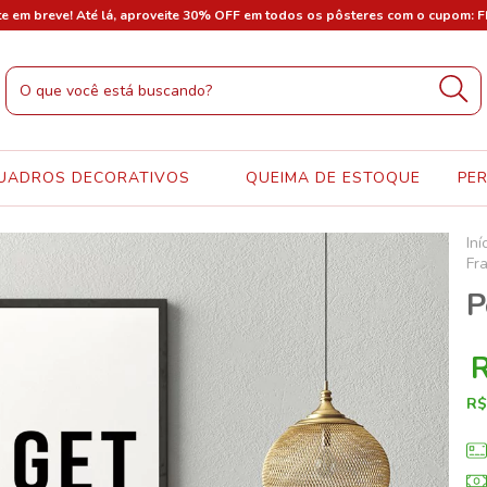
te em breve! Até lá, aproveite 30% OFF em todos os pôsteres com o cupom: 
UADROS DECORATIVOS
QUEIMA DE ESTOQUE
PE
Iní
Fr
P
R$