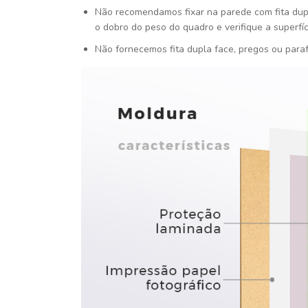
Não recomendamos fixar na parede com fita dupla 
o dobro do peso do quadro e verifique a superfície
Não fornecemos fita dupla face, pregos ou para