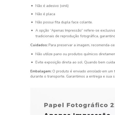
Não é adesivo (vinil)
Não é placa
Não possui fita dupla face colante.
A opção “Apenas Impressão” refere-se exclusiv
tradicionais de reprodução fotográfica, garantin
Cuidados:
Para preservar a imagem, recomenda-se 
Não utilize pano ou produtos químicos diretamen
Evite exposição direta ao sol. Quando bem cuida
Embalagem:
O produto é enviado
enrolado
em um t
durante o transporte. Garantimos a entrega e sua s