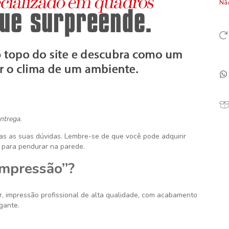
Não
ntrega.
das as suas dúvidas. Lembre-se de que você pode adquirir
 para pendurar na parede.
Impressão”?
r
, impressão profissional de alta qualidade, com acabamento
gante.