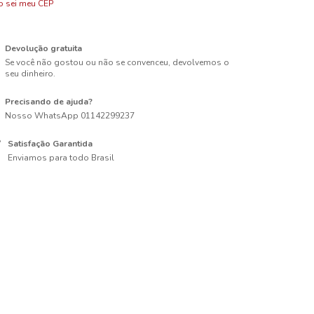
 sei meu CEP
Devolução gratuita
Se você não gostou ou não se convenceu, devolvemos o
seu dinheiro.
Precisando de ajuda?
Nosso WhatsApp 01142299237
Satisfação Garantida
Enviamos para todo Brasil