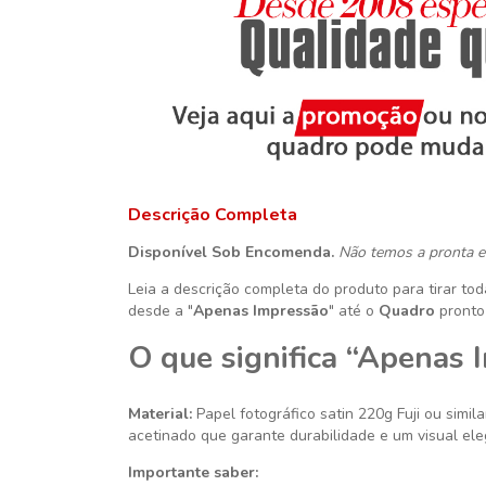
Descrição Completa
Disponível Sob Encomenda.
Não temos a pronta e
Leia a descrição completa do produto para tirar to
desde a "
Apenas Impressão
" até o
Quadro
pronto
O que significa “Apenas 
Material:
Papel fotográfico satin 220g
Fuji ou simila
acetinado que garante durabilidade e um visual ele
Importante saber: