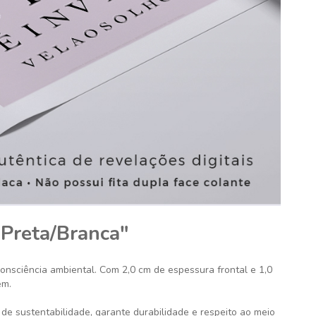
 Preta/Branca"
consciência ambiental. Com 2,0 cm de espessura frontal e 1,0
em.
de sustentabilidade, garante durabilidade e respeito ao meio