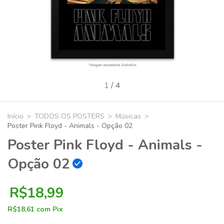
1
/
4
Início
>
TODOS OS POSTERS
>
Músicas
>
Poster Pink Floyd - Animals - Opção 02
Poster Pink Floyd - Animals -
Opção 02
R$18,99
R$18,61
com
Pix