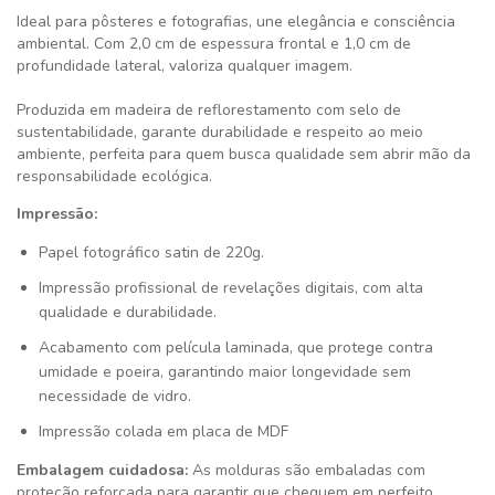
Ideal para pôsteres e fotografias, une elegância e consciência
ambiental. Com 2,0 cm de espessura frontal e 1,0 cm de
profundidade lateral, valoriza qualquer imagem.
Produzida em madeira de reflorestamento com selo de
sustentabilidade, garante durabilidade e respeito ao meio
ambiente, perfeita para quem busca qualidade sem abrir mão da
responsabilidade ecológica.
Impressão:
Papel fotográfico satin de 220g.
Impressão profissional de revelações digitais, com alta
qualidade e durabilidade.
Acabamento com película laminada, que protege contra
umidade e poeira, garantindo maior longevidade sem
necessidade de vidro.
Impressão colada em placa de MDF
Embalagem cuidadosa:
As molduras são embaladas com
proteção reforçada para garantir que cheguem em perfeito