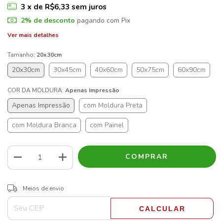
3
x de
R$6,33
sem juros
2% de desconto
pagando com Pix
Ver mais detalhes
Tamanho:
20x30cm
20x30cm
30x45cm
40x60cm
50x75cm
60x90cm
COR DA MOLDURA:
Apenas Impressão
Apenas Impressão
com Moldura Preta
com Moldura Branca
com Painel
ALTERAR CEP
Entregas para o CEP:
Meios de envio
CALCULAR