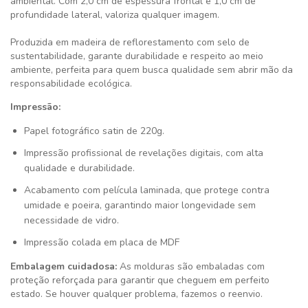
ambiental. Com 2,0 cm de espessura frontal e 1,0 cm de
profundidade lateral, valoriza qualquer imagem.
Produzida em madeira de reflorestamento com selo de
sustentabilidade, garante durabilidade e respeito ao meio
ambiente, perfeita para quem busca qualidade sem abrir mão da
responsabilidade ecológica.
Impressão:
Papel fotográfico satin de 220g.
Impressão profissional de revelações digitais, com alta
qualidade e durabilidade.
Acabamento com película laminada, que protege contra
umidade e poeira, garantindo maior longevidade sem
necessidade de vidro.
Impressão colada em placa de MDF
Embalagem cuidadosa:
As molduras são embaladas com
proteção reforçada para garantir que cheguem em perfeito
estado. Se houver qualquer problema, fazemos o reenvio.