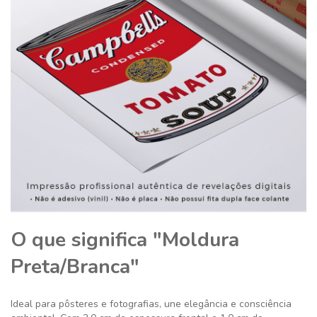
O que significa "Moldura
Preta/Branca"
Ideal para pôsteres e fotografias, une elegância e consciência