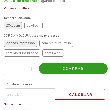
2% de desconto
pagando com Pix
Ver mais detalhes
Tamanho:
20x30cm
20x30cm
30x45cm
COR DA MOLDURA:
Apenas Impressão
Apenas Impressão
com Moldura Preta
com Moldura Branca
com Painel
ALTERAR CEP
Entregas para o CEP:
Meios de envio
CALCULAR
Não sei meu CEP