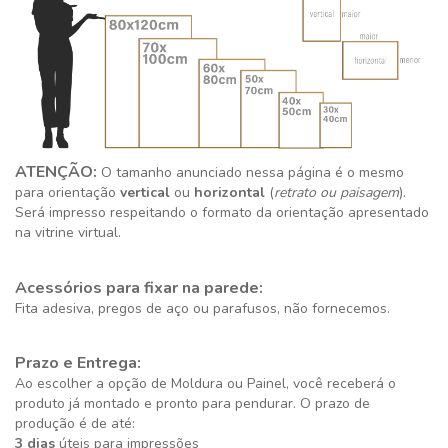
ATENÇÃO:
O tamanho anunciado nessa página é o mesmo
para orientação
vertical
ou
horizontal
(
retrato ou paisagem
).
Será impresso respeitando o formato da orientação apresentado
na vitrine virtual.
Acessórios para fixar na parede:
Fita adesiva, pregos de aço ou parafusos, não fornecemos.
Prazo e Entrega:
Ao escolher a opção de Moldura ou Painel, você receberá o
produto já montado e pronto para pendurar. O prazo de
produção é de até:
3 dias
úteis para impressões