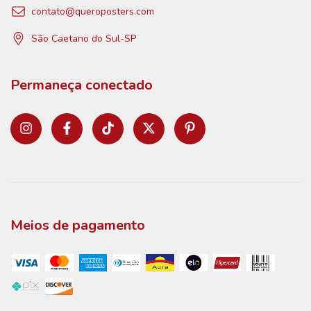
contato@queroposters.com
São Caetano do Sul-SP
Permaneça conectado
Meios de pagamento