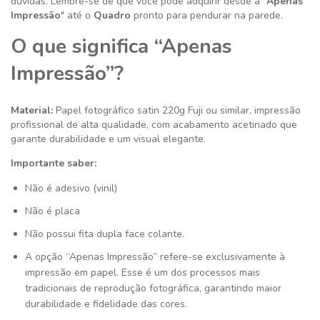
dúvidas. Lembre-se de que você pode adquirir desde a "
Apenas
Impressão
" até o
Quadro
pronto para pendurar na parede.
O que significa “Apenas
Impressão”?
Material:
Papel fotográfico satin 220g
Fuji ou similar
, impressão
profissional de alta qualidade, com acabamento acetinado que
garante durabilidade e um visual elegante.
Importante saber:
Não é adesivo (vinil)
Não é placa
Não possui fita dupla face colante.
A opção “Apenas Impressão” refere-se exclusivamente à
impressão em papel. Esse é um dos processos mais
tradicionais de reprodução fotográfica, garantindo maior
durabilidade e fidelidade das cores.