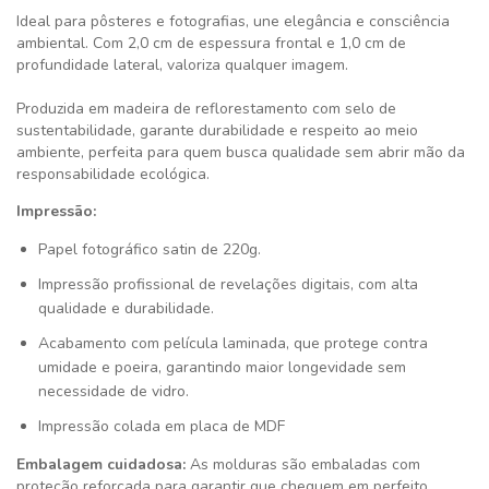
Ideal para pôsteres e fotografias, une elegância e consciência
ambiental. Com 2,0 cm de espessura frontal e 1,0 cm de
profundidade lateral, valoriza qualquer imagem.
Produzida em madeira de reflorestamento com selo de
sustentabilidade, garante durabilidade e respeito ao meio
ambiente, perfeita para quem busca qualidade sem abrir mão da
responsabilidade ecológica.
Impressão:
Papel fotográfico satin de 220g.
Impressão profissional de revelações digitais, com alta
qualidade e durabilidade.
Acabamento com película laminada, que protege contra
umidade e poeira, garantindo maior longevidade sem
necessidade de vidro.
Impressão colada em placa de MDF
Embalagem cuidadosa:
As molduras são embaladas com
proteção reforçada para garantir que cheguem em perfeito