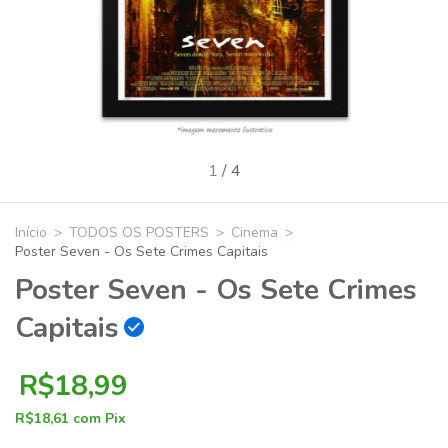
1
/
4
Início
>
TODOS OS POSTERS
>
Cinema
>
Poster Seven - Os Sete Crimes Capitais
Poster Seven - Os Sete Crimes
Capitais
R$18,99
R$18,61
com
Pix