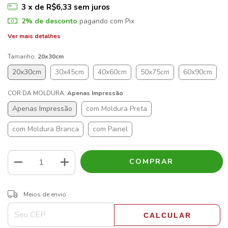
3
x de
R$6,33
sem juros
2% de desconto
pagando com Pix
Ver mais detalhes
Tamanho:
20x30cm
20x30cm
30x45cm
40x60cm
50x75cm
60x90cm
COR DA MOLDURA:
Apenas Impressão
Apenas Impressão
com Moldura Preta
com Moldura Branca
com Painel
ALTERAR CEP
Entregas para o CEP:
Meios de envio
CALCULAR