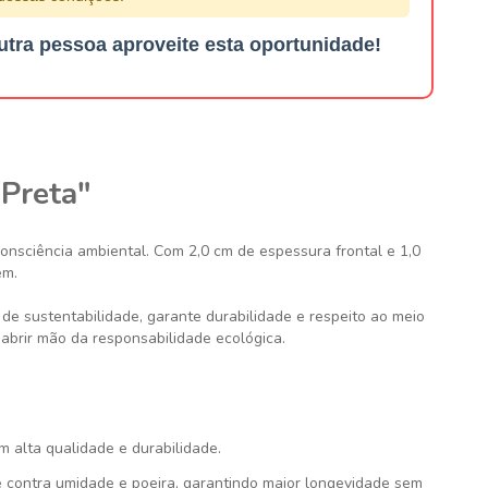
utra pessoa aproveite esta oportunidade!
 Preta"
consciência ambiental. Com 2,0 cm de espessura frontal e 1,0
em.
de sustentabilidade, garante durabilidade e respeito ao meio
abrir mão da responsabilidade ecológica.
om alta qualidade e durabilidade.
 contra umidade e poeira, garantindo maior longevidade sem