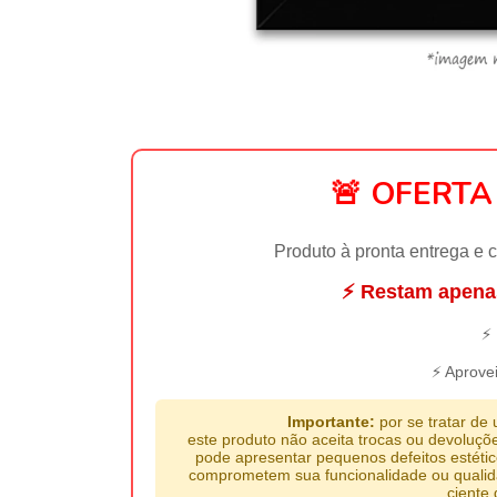
🚨 OFERT
Produto à pronta entrega e 
⚡ Restam apena
⚡ 
⚡ Aprove
Importante:
por se tratar de
este produto não aceita trocas ou devoluçõ
pode apresentar pequenos defeitos estéti
comprometem sua funcionalidade ou qualidad
ciente