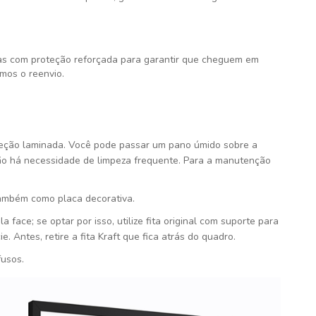
s com proteção reforçada para garantir que cheguem em
mos o reenvio.
teção laminada. Você pode passar um pano úmido sobre a
ão há necessidade de limpeza frequente. Para a manutenção
ambém como placa decorativa.
face; se optar por isso, utilize fita original com suporte para
. Antes, retire a fita Kraft que fica atrás do quadro.
fusos.