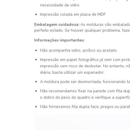
necessidade de vidro.
Impressão colada em placa de MDF
Embalagem cuidadosa:
As molduras são embalada
perfeito estado. Se houver qualquer problema, faze
Informações importantes:
Não acompanha vidro, acrílico ou acetato.
Impressão em papel fotográfico já vem com pro
impressão sem risco de desbotar. No entanto, n
diária, basta utilizar um espanador.
A moldura pode ser desmontada, funcionando t
Não recomendamos fixar na parede com fita dupla 
o dobro do peso do quadro e verifique a superfície
Não fornecemos fita dupla face, pregos ou para