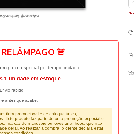
Não
A RELÂMPAGO 🚨
com preço especial por tempo limitado!
s 1 unidade em estoque.
Envio rápido.
ite antes que acabe.
 um item promocional e de estoque único,
es. Este produto faz parte de uma promoção especial e
cos, marcas de manuseio ou leves arranhões, que não
e geral. Ao realizar a compra, o cliente declara estar
 dessas condições.