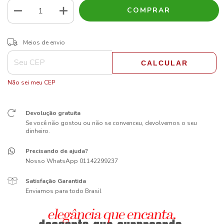
ALTERAR CEP
Entregas para o CEP:
Meios de envio
CALCULAR
Não sei meu CEP
Devolução gratuita
Se você não gostou ou não se convenceu, devolvemos o seu
dinheiro.
Precisando de ajuda?
Nosso WhatsApp 01142299237
Satisfação Garantida
Enviamos para todo Brasil