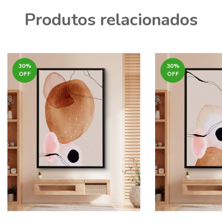
Produtos relacionados
30
%
30
%
OFF
OFF