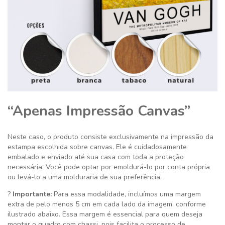
“Apenas Impressão Canvas”
Neste caso, o produto consiste exclusivamente na impressão da
estampa escolhida sobre canvas. Ele é cuidadosamente
embalado e enviado até sua casa com toda a proteção
necessária. Você pode optar por emoldurá-lo por conta própria
ou levá-lo a uma molduraria de sua preferência.
?
Importante:
Para essa modalidade, incluímos uma margem
extra de pelo menos 5 cm em cada lado da imagem, conforme
ilustrado abaixo. Essa margem é essencial para quem deseja
montar o quadro com chassi, pois facilita o processo de