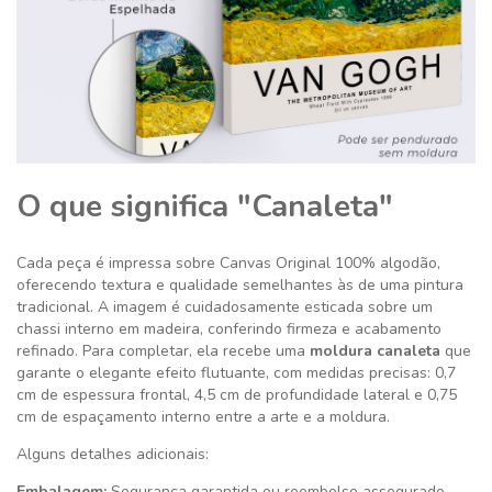
O que significa "Canaleta"
Cada peça é impressa sobre Canvas Original 100% algodão,
oferecendo textura e qualidade semelhantes às de uma pintura
tradicional. A imagem é cuidadosamente esticada sobre um
chassi interno em madeira, conferindo firmeza e acabamento
refinado. Para completar, ela recebe uma
moldura canaleta
que
garante o elegante efeito flutuante, com medidas precisas: 0,7
cm de espessura frontal, 4,5 cm de profundidade lateral e 0,75
cm de espaçamento interno entre a arte e a moldura.
Alguns detalhes adicionais:
Embalagem:
Segurança garantida ou reembolso assegurado.