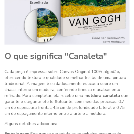
O que significa "Canaleta"
Cada peça é impressa sobre Canvas Original 100% algodão,
oferecendo textura e qualidade semelhantes às de uma pintura
tradicional. A imagem é cuidadosamente esticada sobre um
chassi interno em madeira, conferindo firmeza e acabamento
refinado. Para completar, ela recebe uma
moldura canaleta
que
garante o elegante efeito flutuante, com medidas precisas: 0,7
cm de espessura frontal, 4,5 cm de profundidade lateral e 0,75
cm de espaçamento interno entre a arte e a moldura.
Alguns detalhes adicionais:
Embalagem:
Segurança garantida ou reembolso assegurado.