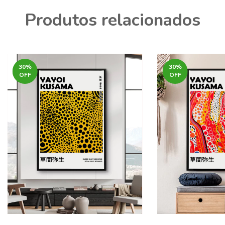
Produtos relacionados
30
%
30
%
OFF
OFF