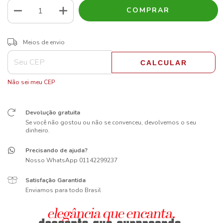
ALTERAR CEP
Entregas para o CEP:
Meios de envio
CALCULAR
Não sei meu CEP
Devolução gratuita
Se você não gostou ou não se convenceu, devolvemos o seu
dinheiro.
Precisando de ajuda?
Nosso WhatsApp 01142299237
Satisfação Garantida
Enviamos para todo Brasil