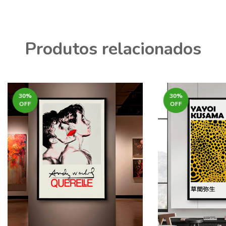
Produtos relacionados
30
%
30
%
OFF
OFF