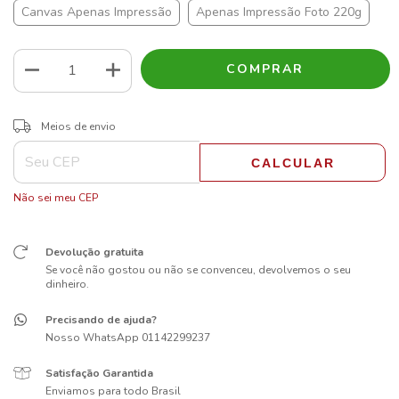
Canvas Apenas Impressão
Apenas Impressão Foto 220g
ALTERAR CEP
Entregas para o CEP:
Meios de envio
CALCULAR
Não sei meu CEP
Devolução gratuita
Se você não gostou ou não se convenceu, devolvemos o seu
dinheiro.
Precisando de ajuda?
Nosso WhatsApp 01142299237
Satisfação Garantida
Enviamos para todo Brasil