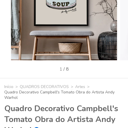
1
/
8
Início
>
QUADROS DECORATIVOS
>
Artes
>
Quadro Decorativo Campbell's Tomato Obra do Artista Andy
Warhol
Quadro Decorativo Campbell's
Tomato Obra do Artista Andy