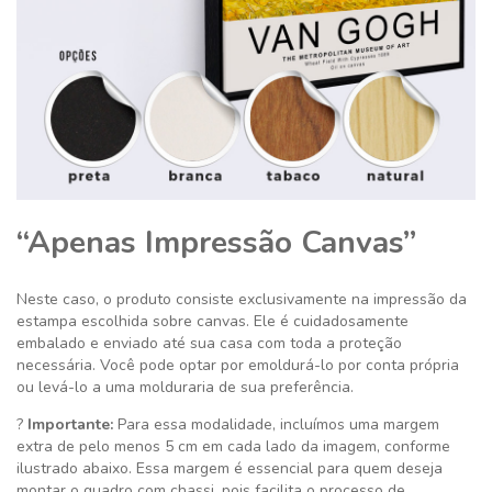
“Apenas Impressão Canvas”
Neste caso, o produto consiste exclusivamente na impressão da
estampa escolhida sobre canvas. Ele é cuidadosamente
embalado e enviado até sua casa com toda a proteção
necessária. Você pode optar por emoldurá-lo por conta própria
ou levá-lo a uma molduraria de sua preferência.
?
Importante:
Para essa modalidade, incluímos uma margem
extra de pelo menos 5 cm em cada lado da imagem, conforme
ilustrado abaixo. Essa margem é essencial para quem deseja
montar o quadro com chassi, pois facilita o processo de