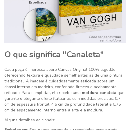
O que significa "Canaleta"
Cada peça é impressa sobre Canvas Original 100% algodão,
oferecendo textura e qualidade semelhantes às de uma pintura
tradicional. A imagem é cuidadosamente esticada sobre um
chassi interno em madeira, conferindo firmeza e acabamento
refinado. Para completar, ela recebe uma
moldura canaleta
que
garante o elegante efeito flutuante, com medidas precisas: 0,7
cm de espessura frontal, 4,5 cm de profundidade lateral e 0,75
cm de espaçamento interno entre a arte e a moldura.
Alguns detalhes adicionais:
Embalagem:
Segurança garantida ou reembolso assegurado.