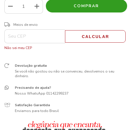
ALTERAR CEP
Entregas para o CEP:
Meios de envio
CALCULAR
Não sei meu CEP
Devolução gratuita
Se você não gostou ou não se convenceu, devolvemos o seu
dinheiro.
Precisando de ajuda?
Nosso WhatsApp 01142299237
Satisfação Garantida
Enviamos para todo Brasil