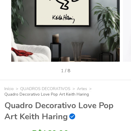
1
/
8
Início
>
QUADROS DECORATIVOS
>
Artes
>
Quadro Decorativo Love Pop Art Keith Haring
Quadro Decorativo Love Pop
Art Keith Haring