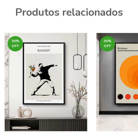
Produtos relacionados
30
%
30
%
OFF
OFF