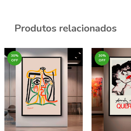
Produtos relacionados
30
%
30
%
OFF
OFF