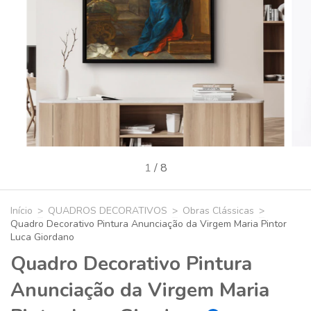
1
/
8
Início
>
QUADROS DECORATIVOS
>
Obras Clássicas
>
Quadro Decorativo Pintura Anunciação da Virgem Maria Pintor
Luca Giordano
Quadro Decorativo Pintura
Anunciação da Virgem Maria