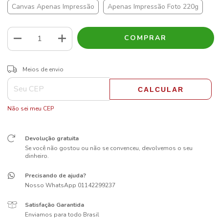
Canvas Apenas Impressão
Apenas Impressão Foto 220g
ALTERAR CEP
Entregas para o CEP:
Meios de envio
CALCULAR
Não sei meu CEP
Devolução gratuita
Se você não gostou ou não se convenceu, devolvemos o seu
dinheiro.
Precisando de ajuda?
Nosso WhatsApp 01142299237
Satisfação Garantida
Enviamos para todo Brasil