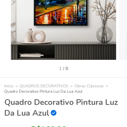
1
/
8
Início
>
QUADROS DECORATIVOS
>
Obras Clássicas
>
Quadro Decorativo Pintura Luz Da Lua Azul
Quadro Decorativo Pintura Luz
Da Lua Azul