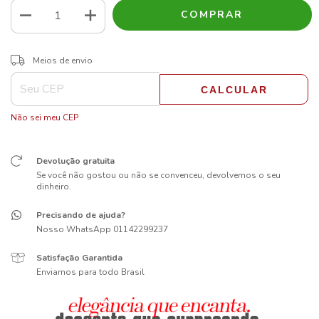
ALTERAR CEP
Entregas para o CEP:
Meios de envio
CALCULAR
Não sei meu CEP
Devolução gratuita
Se você não gostou ou não se convenceu, devolvemos o seu
dinheiro.
Precisando de ajuda?
Nosso WhatsApp 01142299237
Satisfação Garantida
Enviamos para todo Brasil