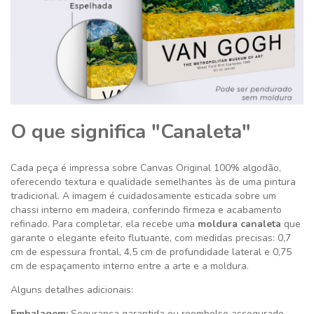
O que significa "Canaleta"
Cada peça é impressa sobre Canvas Original 100% algodão,
oferecendo textura e qualidade semelhantes às de uma pintura
tradicional. A imagem é cuidadosamente esticada sobre um
chassi interno em madeira, conferindo firmeza e acabamento
refinado. Para completar, ela recebe uma
moldura canaleta
que
garante o elegante efeito flutuante, com medidas precisas: 0,7
cm de espessura frontal, 4,5 cm de profundidade lateral e 0,75
cm de espaçamento interno entre a arte e a moldura.
Alguns detalhes adicionais:
Embalagem:
Segurança garantida ou reembolso assegurado.