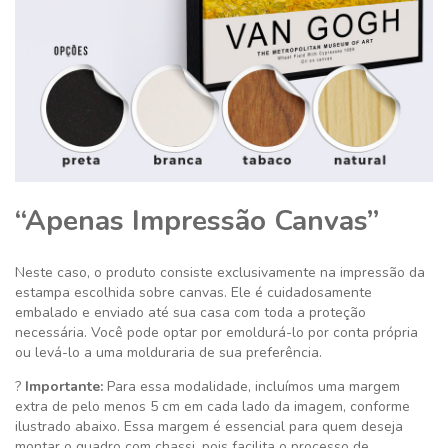
“Apenas Impressão Canvas”
Neste caso, o produto consiste exclusivamente na impressão da
estampa escolhida sobre canvas. Ele é cuidadosamente
embalado e enviado até sua casa com toda a proteção
necessária. Você pode optar por emoldurá-lo por conta própria
ou levá-lo a uma molduraria de sua preferência.
?
Importante:
Para essa modalidade, incluímos uma margem
extra de pelo menos 5 cm em cada lado da imagem, conforme
ilustrado abaixo. Essa margem é essencial para quem deseja
montar o quadro com chassi, pois facilita o processo de