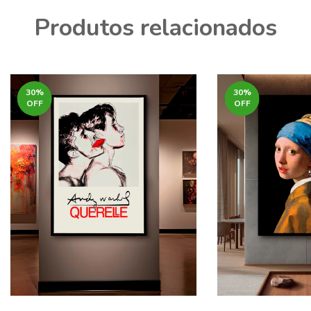
Produtos relacionados
30
%
30
%
OFF
OFF