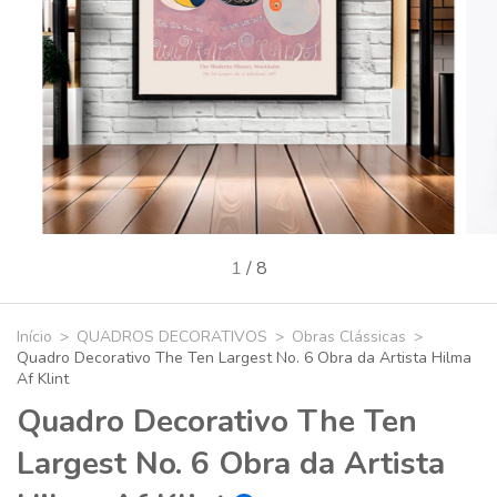
1
/
8
Início
>
QUADROS DECORATIVOS
>
Obras Clássicas
>
Quadro Decorativo The Ten Largest No. 6 Obra da Artista Hilma
Af Klint
Quadro Decorativo The Ten
Largest No. 6 Obra da Artista