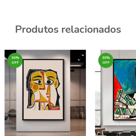
Produtos relacionados
30
%
30
%
OFF
OFF