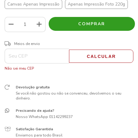
Canvas Apenas Impressão
Apenas Impressão Foto 220g
ALTERAR CEP
Entregas para o CEP:
Meios de envio
CALCULAR
Não sei meu CEP
Devolução gratuita
Se você não gostou ou não se convenceu, devolvemos o seu
dinheiro.
Precisando de ajuda?
Nosso WhatsApp 01142299237
Satisfação Garantida
Enviamos para todo Brasil