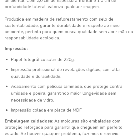
ambiental. Com 2,0 cm de espessura frontal e 1,0 cm de
profundidade lateral, valoriza qualquer imagem.
Produzida em madeira de reflorestamento com selo de
sustentabilidade, garante durabilidade e respeito ao meio
ambiente, perfeita para quem busca qualidade sem abrir mão da
responsabilidade ecológica.
Impressão:
Papel fotográfico satin de 220g.
Impressão profissional de revelações digitais, com alta
qualidade e durabilidade.
Acabamento com película laminada, que protege contra
umidade e poeira, garantindo maior longevidade sem
necessidade de vidro.
Impressão colada em placa de MDF
Embalagem cuidadosa:
As molduras são embaladas com
proteção reforçada para garantir que cheguem em perfeito
estado. Se houver qualquer problema, fazemos o reenvio.