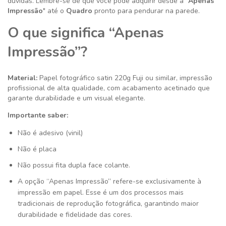
dúvidas. Lembre-se de que você pode adquirir desde a "
Apenas
Impressão
" até o
Quadro
pronto para pendurar na parede.
O que significa “Apenas
Impressão”?
Material:
Papel fotográfico satin 220g
Fuji ou similar
, impressão
profissional de alta qualidade, com acabamento acetinado que
garante durabilidade e um visual elegante.
Importante saber:
Não é adesivo (vinil)
Não é placa
Não possui fita dupla face colante.
A opção “Apenas Impressão” refere-se exclusivamente à
impressão em papel. Esse é um dos processos mais
tradicionais de reprodução fotográfica, garantindo maior
durabilidade e fidelidade das cores.