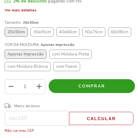
2% de desconto
pagando com Pix
Ver mais detalhes
Tamanho:
20x30cm
20x30cm
30x45cm
40x60cm
50x75cm
60x90cm
COR DA MOLDURA:
Apenas Impressão
Apenas Impressão
com Moldura Preta
com Moldura Branca
com Painel
ALTERAR CEP
Entregas para o CEP:
Meios de envio
CALCULAR
Não sei meu CEP