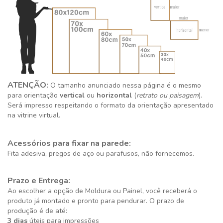
ATENÇÃO:
O tamanho anunciado nessa página é o mesmo
para orientação
vertical
ou
horizontal
(
retrato ou paisagem
).
Será impresso respeitando o formato da orientação apresentado
na vitrine virtual.
Acessórios para fixar na parede:
Fita adesiva, pregos de aço ou parafusos, não fornecemos.
Prazo e Entrega:
Ao escolher a opção de Moldura ou Painel, você receberá o
produto já montado e pronto para pendurar. O prazo de
produção é de até:
3 dias
úteis para impressões