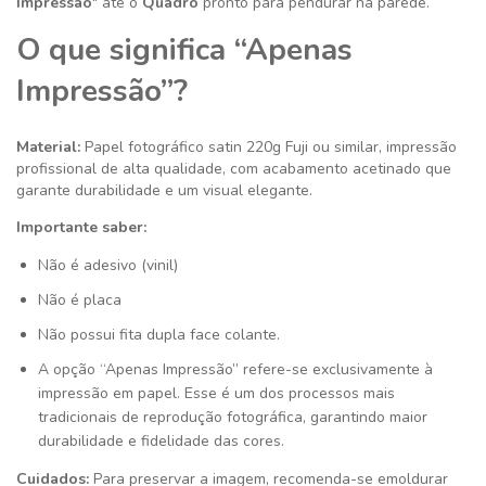
Impressão
" até o
Quadro
pronto para pendurar na parede.
O que significa “Apenas
Impressão”?
Material:
Papel fotográfico satin 220g
Fuji ou similar
, impressão
profissional de alta qualidade, com acabamento acetinado que
garante durabilidade e um visual elegante.
Importante saber:
Não é adesivo (vinil)
Não é placa
Não possui fita dupla face colante.
A opção “Apenas Impressão” refere-se exclusivamente à
impressão em papel. Esse é um dos processos mais
tradicionais de reprodução fotográfica, garantindo maior
durabilidade e fidelidade das cores.
Cuidados:
Para preservar a imagem, recomenda-se emoldurar