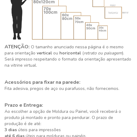
ATENÇÃO:
O tamanho anunciado nessa página é o mesmo
para orientação
vertical
ou
horizontal
(
retrato ou paisagem
).
Será impresso respeitando o formato da orientação apresentado
na vitrine virtual.
Acessórios para fixar na parede:
Fita adesiva, pregos de aço ou parafusos, não fornecemos.
Prazo e Entrega:
Ao escolher a opção de Moldura ou Painel, você receberá o
produto já montado e pronto para pendurar. O prazo de
produção é de até:
3 dias
úteis para impressões
até 6 dias
úteis para molduras ou painéis.