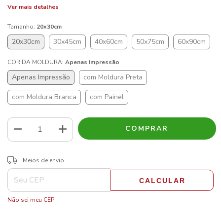
Ver mais detalhes
Tamanho:
20x30cm
20x30cm
30x45cm
40x60cm
50x75cm
60x90cm
COR DA MOLDURA:
Apenas Impressão
Apenas Impressão
com Moldura Preta
com Moldura Branca
com Painel
ALTERAR CEP
Entregas para o CEP:
Meios de envio
CALCULAR
Não sei meu CEP