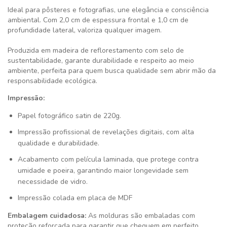
Ideal para pôsteres e fotografias, une elegância e consciência
ambiental. Com 2,0 cm de espessura frontal e 1,0 cm de
profundidade lateral, valoriza qualquer imagem.
Produzida em madeira de reflorestamento com selo de
sustentabilidade, garante durabilidade e respeito ao meio
ambiente, perfeita para quem busca qualidade sem abrir mão da
responsabilidade ecológica.
Impressão:
Papel fotográfico satin de 220g.
Impressão profissional de revelações digitais, com alta
qualidade e durabilidade.
Acabamento com película laminada, que protege contra
umidade e poeira, garantindo maior longevidade sem
necessidade de vidro.
Impressão colada em placa de MDF
Embalagem cuidadosa:
As molduras são embaladas com
proteção reforçada para garantir que cheguem em perfeito