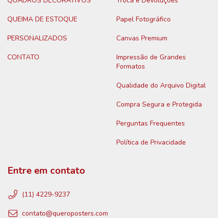
QUADROS DECORATIVOS
Troca e Devoluções
QUEIMA DE ESTOQUE
Papel Fotográfico
PERSONALIZADOS
Canvas Premium
CONTATO
Impressão de Grandes
Formatos
Qualidade do Arquivo Digital
Compra Segura e Protegida
Perguntas Frequentes
Política de Privacidade
Entre em contato
(11) 4229-9237
contato@queroposters.com