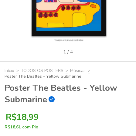
1
/
4
Início
>
TODOS OS POSTERS
>
Músicas
>
Poster The Beatles - Yellow Submarine
Poster The Beatles - Yellow
Submarine
R$18,99
R$18,61
com
Pix