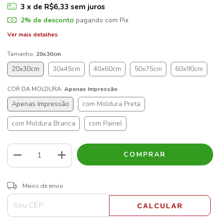
3
x de
R$6,33
sem juros
2% de desconto
pagando com Pix
Ver mais detalhes
Tamanho:
20x30cm
20x30cm
30x45cm
40x60cm
50x75cm
60x90cm
COR DA MOLDURA:
Apenas Impressão
Apenas Impressão
com Moldura Preta
com Moldura Branca
com Painel
ALTERAR CEP
Entregas para o CEP:
Meios de envio
CALCULAR