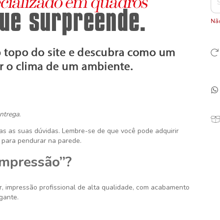
Não
ntrega.
das as suas dúvidas. Lembre-se de que você pode adquirir
 para pendurar na parede.
Impressão”?
r
, impressão profissional de alta qualidade, com acabamento
gante.