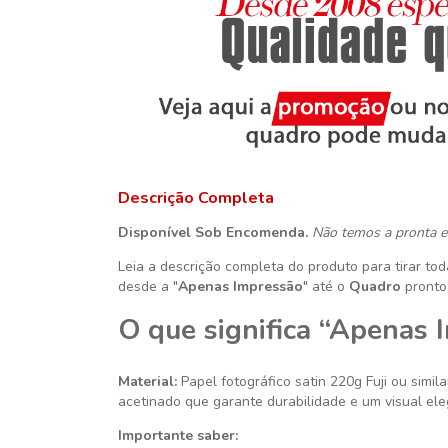
Descrição Completa
Disponível Sob Encomenda.
Não temos a pronta e
Leia a descrição completa do produto para tirar to
desde a "
Apenas Impressão
" até o
Quadro
pronto
O que significa “Apenas 
Material:
Papel fotográfico satin 220g
Fuji ou simila
acetinado que garante durabilidade e um visual ele
Importante saber: