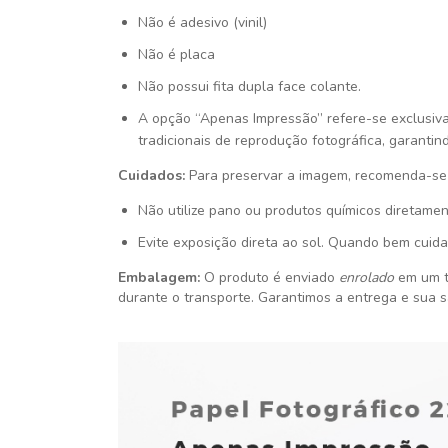
Não é adesivo (vinil)
Não é placa
Não possui fita dupla face colante.
A opção “Apenas Impressão” refere-se exclusiv
tradicionais de reprodução fotográfica, garantin
Cuidados:
Para preservar a imagem, recomenda-se 
Não utilize pano ou produtos químicos diretamen
Evite exposição direta ao sol. Quando bem cuida
Embalagem:
O produto é enviado
enrolado
em um t
durante o transporte. Garantimos a entrega e sua s