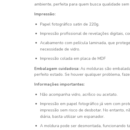
ambiente, perfeita para quem busca qualidade sem 
Impressão:
Papel fotográfico satin de 220g.
Impressão profissional de revelações digitais, c
Acabamento com película laminada, que protege
necessidade de vidro.
Impressão colada em placa de MDF
Embalagem cuidadosa:
As molduras são embalada
perfeito estado. Se houver qualquer problema, faze
Informações importantes:
Não acompanha vidro, acrílico ou acetato.
Impressão em papel fotográfico já vem com pro
impressão sem risco de desbotar. No entanto, n
diária, basta utilizar um espanador.
A moldura pode ser desmontada, funcionando t