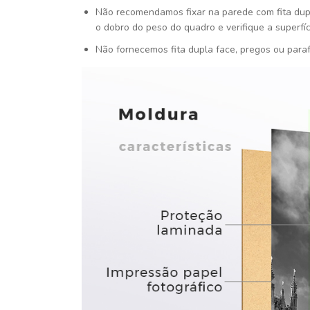
Não recomendamos fixar na parede com fita dupla 
o dobro do peso do quadro e verifique a superfície
Não fornecemos fita dupla face, pregos ou para