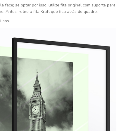
face; se optar por isso, utilize fita original com suporte para
. Antes, retire a fita Kraft que fica atrás do quadro.
fusos.