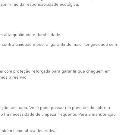
abrir mão da responsabilidade ecológica.
om alta qualidade e durabilidade.
 contra umidade e poeira, garantindo maior longevidade sem
s com proteção reforçada para garantir que cheguem em
mos o reenvio.
teção laminada. Você pode passar um pano úmido sobre a
ão há necessidade de limpeza frequente. Para a manutenção
ambém como placa decorativa.