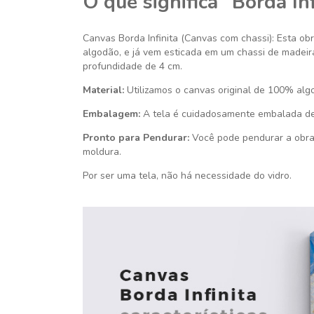
O que significa “Borda Inf
Canvas Borda Infinita (Canvas com chassi): Esta ob
algodão, e já vem esticada em um chassi de madeira 
profundidade de 4 cm.
Material:
Utilizamos o canvas original de 100% algo
Embalagem:
A tela é cuidadosamente embalada de
Pronto para Pendurar:
Você pode pendurar a obra 
moldura.
Por ser uma tela, não há necessidade do vidro.