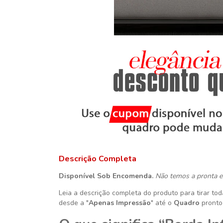
Descrição Completa
Disponível Sob Encomenda.
Não temos a pronta e
Leia a descrição completa do produto para tirar to
desde a "
Apenas Impressão
" até o
Quadro
pronto