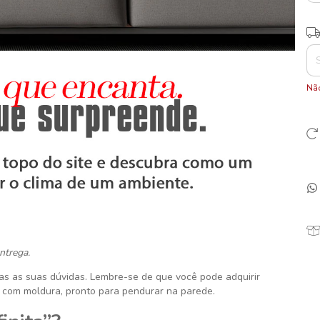
Ent
Não
ntrega.
das as suas dúvidas. Lembre-se de que você pode adquirir
 com moldura, pronto para pendurar na parede.