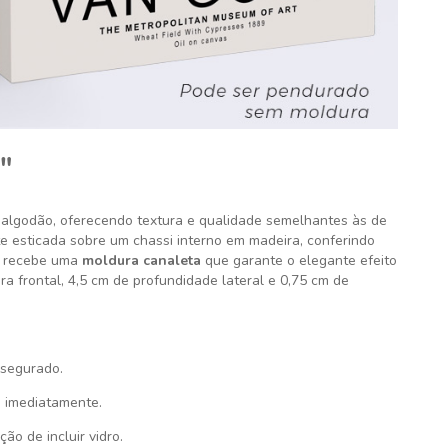
"
algodão, oferecendo textura e qualidade semelhantes às de
e esticada sobre um chassi interno em madeira, conferindo
la recebe uma
moldura canaleta
que garante o elegante efeito
a frontal, 4,5 cm de profundidade lateral e 0,75 cm de
segurado.
 imediatamente.
ão de incluir vidro.