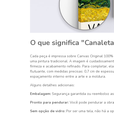
O que significa "Canaleta
Cada peça é impressa sobre Canvas Original 100% 
uma pintura tradicional. A imagem é cuidadosament
firmeza e acabamento refinado. Para completar, e
flutuante, com medidas precisas: 0,7 cm de espessur
espaçamento interno entre a arte e a moldura.
Alguns detalhes adicionais:
Embalagem:
Segurança garantida ou reembolso as
Pronto para pendurar:
Você pode pendurar a obra
Sem opção de vidro:
Por ser uma tela, não há a opç