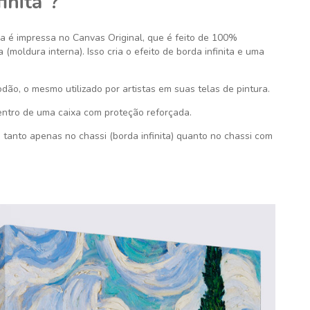
inita”?
ra é impressa no Canvas Original, que é feito de 100%
(moldura interna). Isso cria o efeito de borda infinita e uma
dão, o mesmo utilizado por artistas em suas telas de pintura.
ntro de uma caixa com proteção reforçada.
tanto apenas no chassi (borda infinita) quanto no chassi com