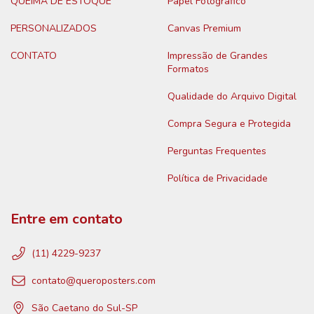
QUEIMA DE ESTOQUE
Papel Fotográfico
PERSONALIZADOS
Canvas Premium
CONTATO
Impressão de Grandes
Formatos
Qualidade do Arquivo Digital
Compra Segura e Protegida
Perguntas Frequentes
Política de Privacidade
Entre em contato
(11) 4229-9237
contato@queroposters.com
São Caetano do Sul-SP