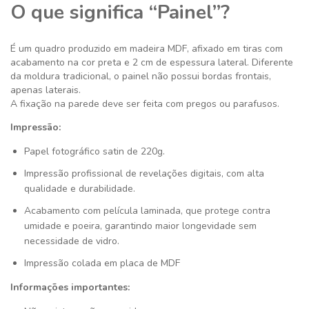
O que significa “Painel”?
É um quadro produzido em madeira MDF, afixado em tiras com
acabamento na cor preta e 2 cm de espessura lateral. Diferente
da moldura tradicional, o painel não possui bordas frontais,
apenas laterais.
A fixação na parede deve ser feita com pregos ou parafusos.
Impressão:
Papel fotográfico satin de 220g.
Impressão profissional de revelações digitais, com alta
qualidade e durabilidade.
Acabamento com película laminada, que protege contra
umidade e poeira, garantindo maior longevidade sem
necessidade de vidro.
Impressão colada em placa de MDF
Informações importantes: