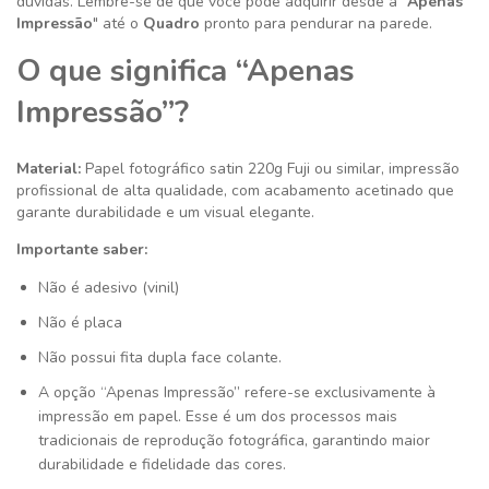
dúvidas. Lembre-se de que você pode adquirir desde a "
Apenas
Impressão
" até o
Quadro
pronto para pendurar na parede.
O que significa “Apenas
Impressão”?
Material:
Papel fotográfico satin 220g
Fuji ou similar
, impressão
profissional de alta qualidade, com acabamento acetinado que
garante durabilidade e um visual elegante.
Importante saber:
Não é adesivo (vinil)
Não é placa
Não possui fita dupla face colante.
A opção “Apenas Impressão” refere-se exclusivamente à
impressão em papel. Esse é um dos processos mais
tradicionais de reprodução fotográfica, garantindo maior
durabilidade e fidelidade das cores.