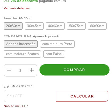
2% de desconto
pagando com Pix
Ver mais detalhes
Tamanho:
20x30cm
20x30cm
30x45cm
40x60cm
50x75cm
60x90cm
COR DA MOLDURA:
Apenas Impressão
Apenas Impressão
com Moldura Preta
com Moldura Branca
com Painel
ALTERAR CEP
Entregas para o CEP:
Meios de envio
CALCULAR
Não sei meu CEP