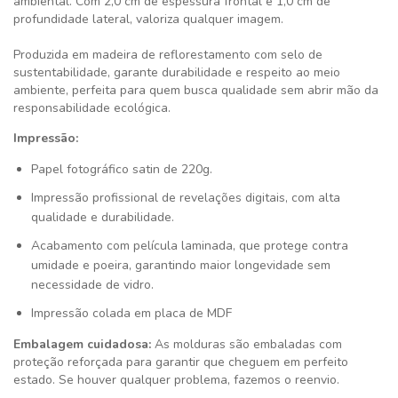
ambiental. Com 2,0 cm de espessura frontal e 1,0 cm de
profundidade lateral, valoriza qualquer imagem.
Produzida em madeira de reflorestamento com selo de
sustentabilidade, garante durabilidade e respeito ao meio
ambiente, perfeita para quem busca qualidade sem abrir mão da
responsabilidade ecológica.
Impressão:
Papel fotográfico satin de 220g.
Impressão profissional de revelações digitais, com alta
qualidade e durabilidade.
Acabamento com película laminada, que protege contra
umidade e poeira, garantindo maior longevidade sem
necessidade de vidro.
Impressão colada em placa de MDF
Embalagem cuidadosa:
As molduras são embaladas com
proteção reforçada para garantir que cheguem em perfeito
estado. Se houver qualquer problema, fazemos o reenvio.