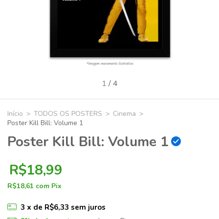
1
/
4
Início
>
TODOS OS POSTERS
>
Cinema
>
Poster Kill Bill: Volume 1
Poster Kill Bill: Volume 1
R$18,99
R$18,61
com
Pix
3
x de
R$6,33
sem juros