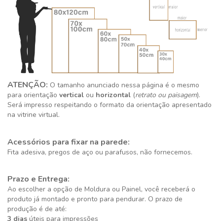
ATENÇÃO:
O tamanho anunciado nessa página é o mesmo
para orientação
vertical
ou
horizontal
(
retrato ou paisagem
).
Será impresso respeitando o formato da orientação apresentado
na vitrine virtual.
Acessórios para fixar na parede:
Fita adesiva, pregos de aço ou parafusos, não fornecemos.
Prazo e Entrega:
Ao escolher a opção de Moldura ou Painel, você receberá o
produto já montado e pronto para pendurar. O prazo de
produção é de até:
3 dias
úteis para impressões