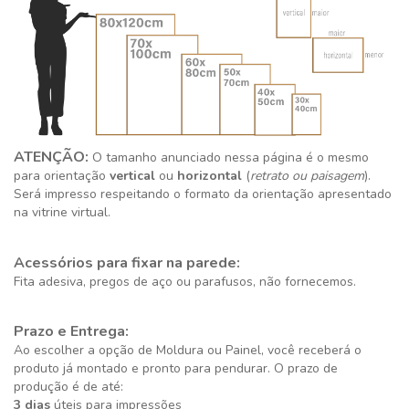
ATENÇÃO:
O tamanho anunciado nessa página é o mesmo
para orientação
vertical
ou
horizontal
(
retrato ou paisagem
).
Será impresso respeitando o formato da orientação apresentado
na vitrine virtual.
Acessórios para fixar na parede:
Fita adesiva, pregos de aço ou parafusos, não fornecemos.
Prazo e Entrega:
Ao escolher a opção de Moldura ou Painel, você receberá o
produto já montado e pronto para pendurar. O prazo de
produção é de até:
3 dias
úteis para impressões