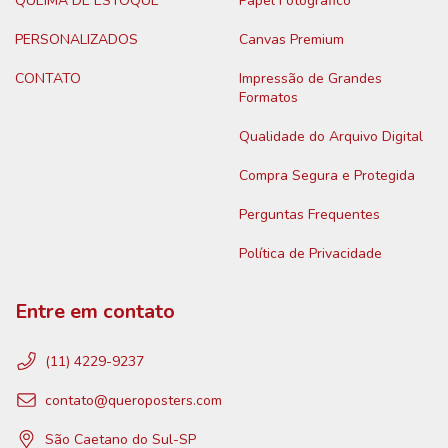
QUEIMA DE ESTOQUE
Papel Fotográfico
PERSONALIZADOS
Canvas Premium
CONTATO
Impressão de Grandes
Formatos
Qualidade do Arquivo Digital
Compra Segura e Protegida
Perguntas Frequentes
Política de Privacidade
Entre em contato
(11) 4229-9237
contato@queroposters.com
São Caetano do Sul-SP