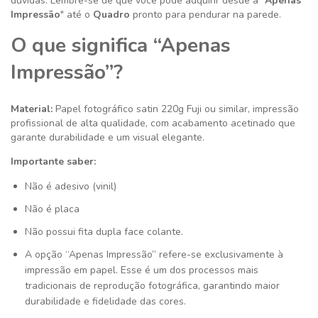
dúvidas. Lembre-se de que você pode adquirir desde a "
Apenas
Impressão
" até o
Quadro
pronto para pendurar na parede.
O que significa “Apenas
Impressão”?
Material:
Papel fotográfico satin 220g
Fuji ou similar
, impressão
profissional de alta qualidade, com acabamento acetinado que
garante durabilidade e um visual elegante.
Importante saber:
Não é adesivo (vinil)
Não é placa
Não possui fita dupla face colante.
A opção “Apenas Impressão” refere-se exclusivamente à
impressão em papel. Esse é um dos processos mais
tradicionais de reprodução fotográfica, garantindo maior
durabilidade e fidelidade das cores.