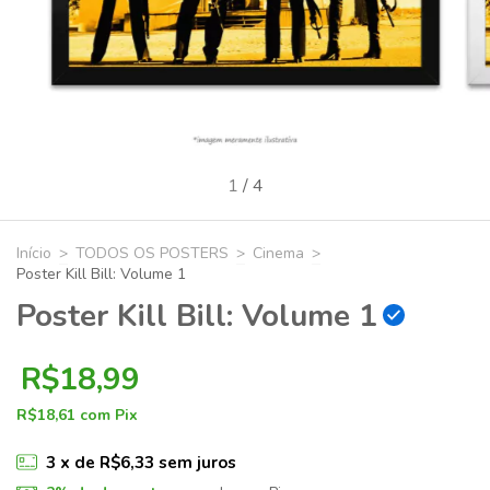
1
/
4
Início
>
TODOS OS POSTERS
>
Cinema
>
Poster Kill Bill: Volume 1
Poster Kill Bill: Volume 1
R$18,99
R$18,61
com
Pix
3
x de
R$6,33
sem juros