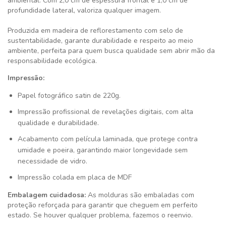
ambiental. Com 2,0 cm de espessura frontal e 1,0 cm de
profundidade lateral, valoriza qualquer imagem.
Produzida em madeira de reflorestamento com selo de
sustentabilidade, garante durabilidade e respeito ao meio
ambiente, perfeita para quem busca qualidade sem abrir mão da
responsabilidade ecológica.
Impressão:
Papel fotográfico satin de 220g.
Impressão profissional de revelações digitais, com alta
qualidade e durabilidade.
Acabamento com película laminada, que protege contra
umidade e poeira, garantindo maior longevidade sem
necessidade de vidro.
Impressão colada em placa de MDF
Embalagem cuidadosa:
As molduras são embaladas com
proteção reforçada para garantir que cheguem em perfeito
estado. Se houver qualquer problema, fazemos o reenvio.