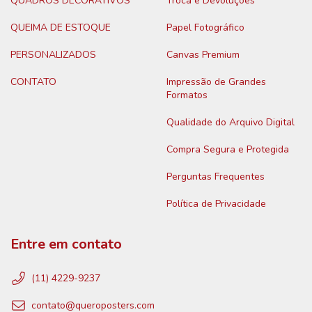
QUADROS DECORATIVOS
Troca e Devoluções
QUEIMA DE ESTOQUE
Papel Fotográfico
PERSONALIZADOS
Canvas Premium
CONTATO
Impressão de Grandes
Formatos
Qualidade do Arquivo Digital
Compra Segura e Protegida
Perguntas Frequentes
Política de Privacidade
Entre em contato
(11) 4229-9237
contato@queroposters.com