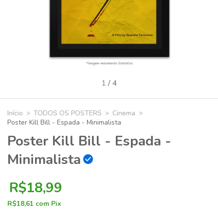
1
/
4
Início
>
TODOS OS POSTERS
>
Cinema
>
Poster Kill Bill - Espada - Minimalista
Poster Kill Bill - Espada -
Minimalista
R$18,99
R$18,61
com
Pix