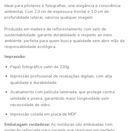
Ideal para pôsteres e fotografias, une elegância e consciência
ambiental. Com 2,0 cm de espessura frontal e 1,0 cm de
profundidade lateral, valoriza qualquer imagem.
Produzida em madeira de reflorestamento com selo de
sustentabilidade, garante durabilidade e respeito ao meio
ambiente, perfeita para quem busca qualidade sem abrir mão da
responsabilidade ecológica.
Impressão:
Papel fotográfico satin de 220g.
Impressão profissional de revelações digitais, com alta
qualidade e durabilidade.
Acabamento com película laminada, que protege contra
umidade e poeira, garantindo maior longevidade sem
necessidade de vidro.
Impressão colada em placa de MDF
Embalagem cuidadosa:
As molduras são embaladas com
proteção reforçada para garantir que cheguem em perfeito