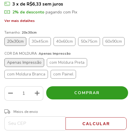
3
x de
R$6,33
sem juros
2% de desconto
pagando com Pix
Ver mais detalhes
Tamanho:
20x30cm
20x30cm
30x45cm
40x60cm
50x75cm
60x90cm
COR DA MOLDURA:
Apenas Impressão
Apenas Impressão
com Moldura Preta
com Moldura Branca
com Painel
ALTERAR CEP
Entregas para o CEP:
Meios de envio
CALCULAR